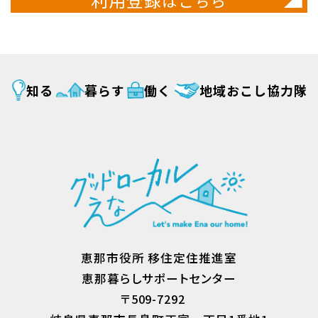
はこちら
知る
暮らす
働く
地域おこし協力隊
恵那市役所 移住定住推進室
恵那暮らしサポートセンター
〒509-7292