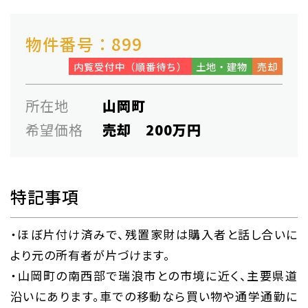
物件番号：899
内覧受付中（順番待ち）
土地・建物
売却
所在地
山岡町
希望価格
売却 200万円
特記事項
・ほぼ片付け済みで、残置家財は購入者と話し合いに
より元の所有者が片づけます。
・山岡町の南西部で瑞浪市との市境に近く、主要県道
沿いにあります。車での移動なら買い物や通学通勤に