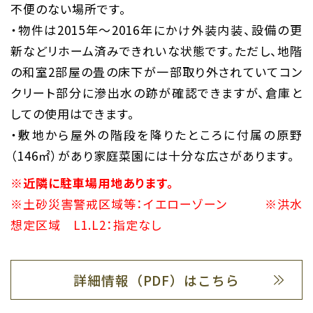
不便のない場所です。
・物件は2015年～2016年にかけ外装内装、設備の更
新などリホーム済みできれいな状態です。ただし、地階
の和室2部屋の畳の床下が一部取り外されていてコン
クリート部分に滲出水の跡が確認できますが、倉庫と
しての使用はできます。
・敷地から屋外の階段を降りたところに付属の原野
（146㎡）があり家庭菜園には十分な広さがあります。
※近隣に駐車場用地あります。
※土砂災害警戒区域等：イエローゾーン ※洪水
想定区域 L1.L2：指定なし
詳細情報（PDF）はこちら