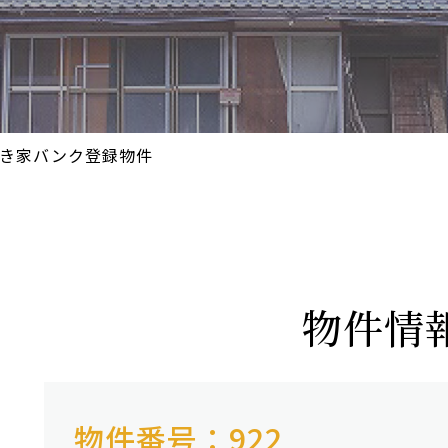
き家バンク登録物件
物件情
物件番号：922