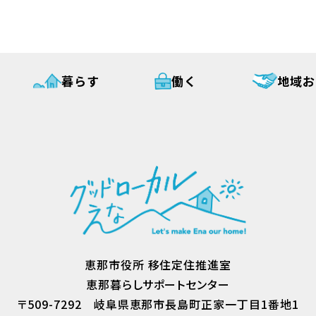
暮らす
働く
地域お
恵那市役所 移住定住推進室
恵那暮らしサポートセンター
〒509-7292
岐阜県恵那市長島町正家一丁目1番地1