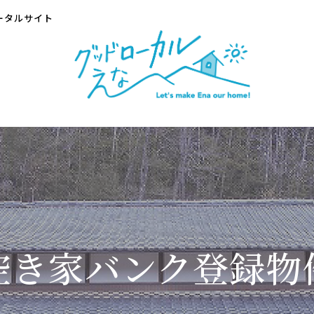
ータルサイト
空き家バンク登録物