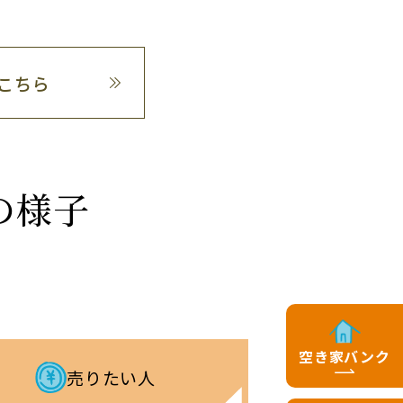
はこちら
の様子
空き家バンク
売りたい人