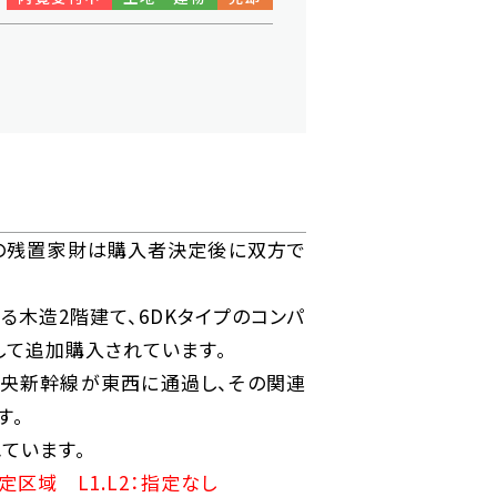
の残置家財は購入者決定後に双方で
る木造2階建て、6DKタイプのコンパ
して追加購入されています。
中央新幹線が東西に通過し、その関連
す。
ています。
域 L1.L2：指定なし