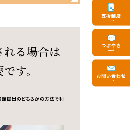
支援制度
つぶやき
される場合は
要です。
お問い合わせ
書類提出のどちらかの方法
で利