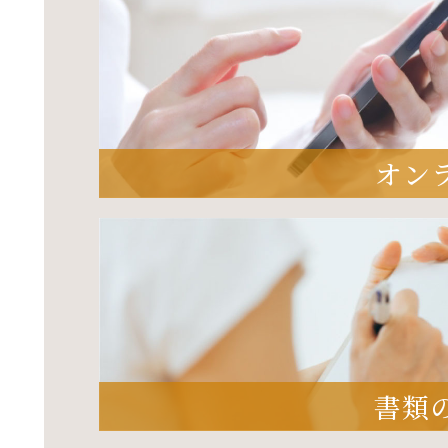
オン
書類