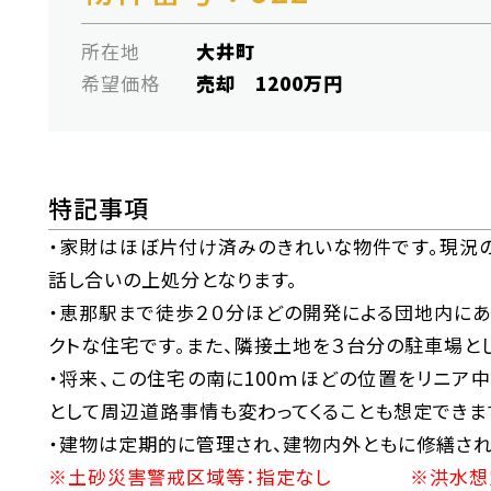
所在地
大井町
希望価格
売却 1200万円
特記事項
・家財はほぼ片付け済みのきれいな物件です。現況
話し合いの上処分となります。
・恵那駅まで徒歩２０分ほどの開発による団地内にあ
クトな住宅です。また、隣接土地を３台分の駐車場と
・将来、この住宅の南に100ｍほどの位置をリニア
として周辺道路事情も変わってくることも想定できま
・建物は定期的に管理され、建物内外ともに修繕され
※土砂災害警戒区域等：指定なし ※洪水想定区