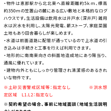
・物件は恵那駅から北北東へ直線距離約5ｋｍ、標高
約350ｍの笠置山の麓にある広い敷地と本格的なログ
ハウスです。生活設備は飲用水は井戸水（深井戸）雑用
水は沢水を利用し、太陽光発電、薪ストーブ、家庭菜園
土地もあり田舎暮らしが楽しめます。
・水道は前面道路に配管が通っているので上水道の引
き込みは手続きと工事を行えば利用できます。
・地形的に南南東向きの斜面地造成地にあり陽当り、
通風に優れています。
・建物内外ともにしっかり管理され清潔感のあるきれ
いな物件です。
※土砂災害警戒区域等：指定なし ※洪水想
定区域 L1.L2：指定なし
※契約希望の場合、事前に地域面談（地域生活説明