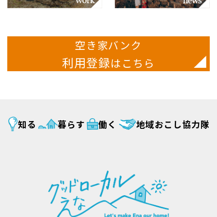
空き家バンク
利用登録
はこちら
知る
暮らす
働く
地域おこし協力隊