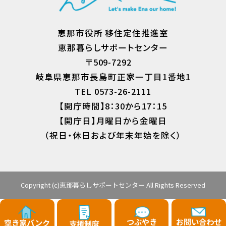
恵那市役所 移住定住推進室
恵那暮らしサポートセンター
〒509-7292
岐阜県恵那市長島町正家一丁目1番地1
TEL 0573-26-2111
【開庁時間】8：30から17：15
【開庁日】月曜日から金曜日
（祝日・休日および年末年始を除く）
Copyright (c)恵那暮らしサポートセンター All Rights Reserved
つぶやき
お問い合わせ
空き家バンク
支援制度