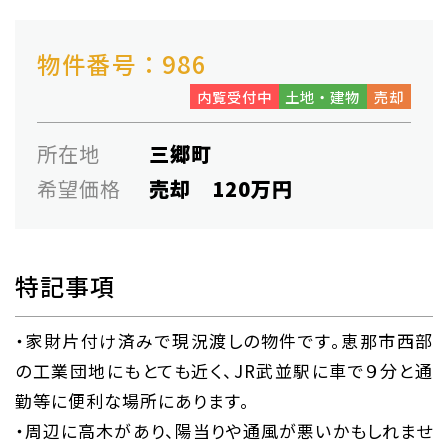
物件番号：986
内覧受付中
土地・建物
売却
所在地
三郷町
希望価格
売却 120万円
特記事項
・家財片付け済みで現況渡しの物件です。恵那市西部
の工業団地にもとても近く、JR武並駅に車で９分と通
勤等に便利な場所にあります。
・周辺に高木があり、陽当りや通風が悪いかもしれませ