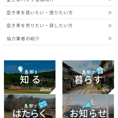
空き家を買いたい・借りたい方
空き家を売りたい・貸したい方
協力業者の紹介