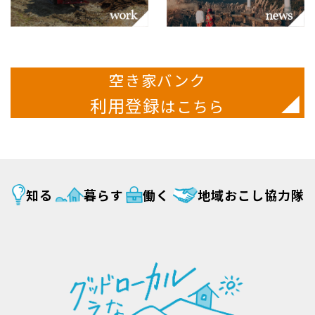
空き家バンク
利用登録
はこちら
知る
暮らす
働く
地域おこし協力隊