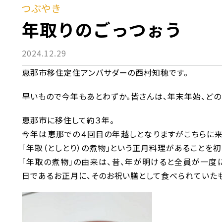
つぶやき
年取りのごっつぉう
2024.12.29
恵那市移住定住アンバサダーの西村知穂です。
早いもので今年もあとわずか。皆さんは、年末年始、どの
恵那市に移住して約３年。
今年は恵那での４回目の年越しとなりますがこちらに
「年取（としとり）の煮物」という正月料理があることを初
「年取の煮物」の由来は、昔、年が明けると全員が一度
日であるお正月に、そのお祝い膳として食べられていた