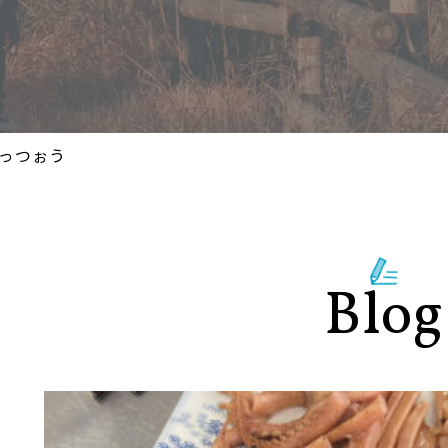
っつぉう
Blog