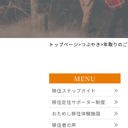
トップページ
>
つぶやき
>
年取りのご
MENU
移住ステップガイド
移住定住サポーター制度
おためし移住体験施設
移住者の声