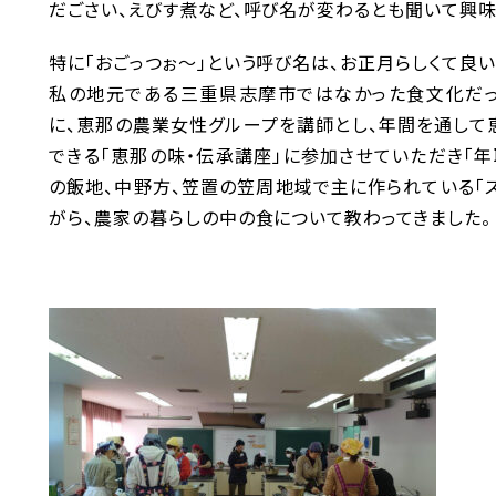
だごさい、えびす煮など、呼び名が変わるとも聞いて興味
特に「おごっつぉ～」という呼び名は、お正月らしくて良
私の地元である三重県志摩市ではなかった食文化だっ
に、恵那の農業女性グループを講師とし、年間を通し
できる「恵那の味・伝承講座」に参加させていただき「年
の飯地、中野方、笠置の笠周地域で主に作られている「ス
がら、農家の暮らしの中の食について教わってきました。