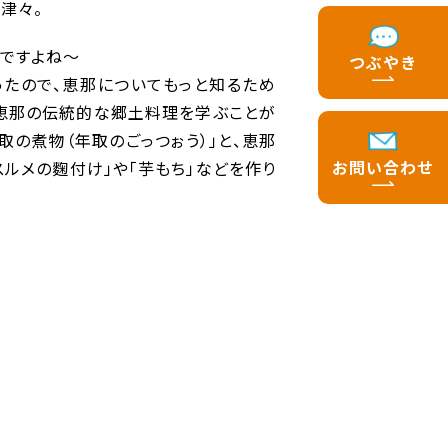
津々。
いですよね～
つぶやき
たので、恵那についてもっと知るため
て恵那の伝統的な郷土料理を学ぶことが
取の煮物（年取のごっつぉう）」と、恵那
お問い合わせ
ルメの麴付け」や「芋もち」などを作り