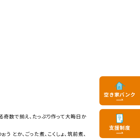
空き家バンク
る奇数で揃え、たっぷり作って大晦日か
支援制度
ぉう とか、ごった煮、こくしょ、筑前煮、