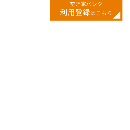
空き家バンク
利用登録
はこちら