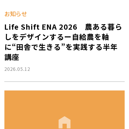
お知らせ
Life Shift ENA 2026 農ある暮ら
しをデザインするー自給農を軸
に“田舎で生きる”を実践する半年
講座
2026.05.12