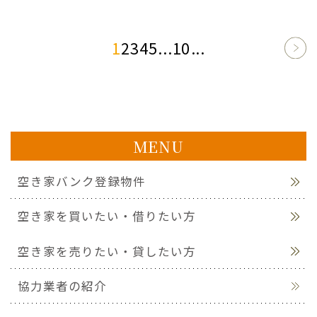
1
2
3
4
5
...
10
...
NE
XT
>
MENU
空き家バンク登録物件
空き家を買いたい・借りたい方
空き家を売りたい・貸したい方
協力業者の紹介