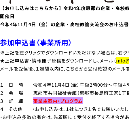
【お申し込みはこちらから】令和4年度恵那市企業・高校
開催日
令和4年11月4日（金）の企業・高校教諭交流会のお申込
参加申込書（事業所用）
※上記を左クリックでダウンロードいただけない場合は、右クリ
★上記申込書・情報冊子原稿をダウンロードし、メール（
info@
メールを受信後、１週間以内に、こちらから受付確認のメール
１ 日 時 令和４年11月4日（金）午後2時00分～午後４時
２ 会 場 恵那市共同福祉会館（恵那市長島町正家1丁目5
３ 詳 細
事業主案内・プログラム
４ その他 ・お申し込みは、１社につき１名でお願いいたし
・お申込み多数の場合は、先着順にて受付を終了する場合があ