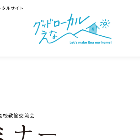
ータルサイト
高校教諭交流会