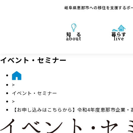
岐阜県恵那市への移住を支援するポ
知 る
暮らす
about
live
イベント・セミナー
>
イベント・セミナー
>
【お申し込みはこちらから】令和4年度恵那市企業・