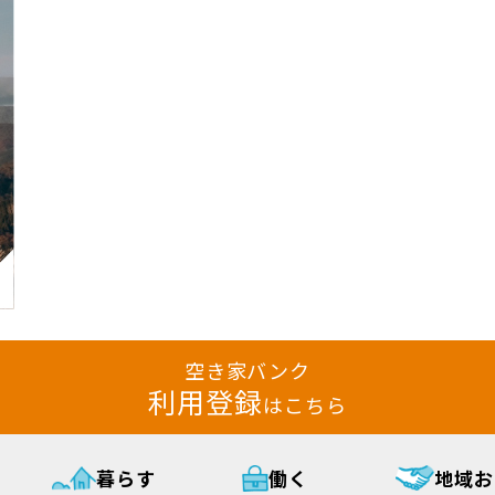
空き家バンク
利用登録
はこちら
暮らす
働く
地域お