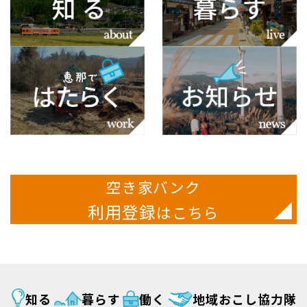
空き家バンク
利用登録
はこちら
知る
暮らす
働く
地域おこし協力隊