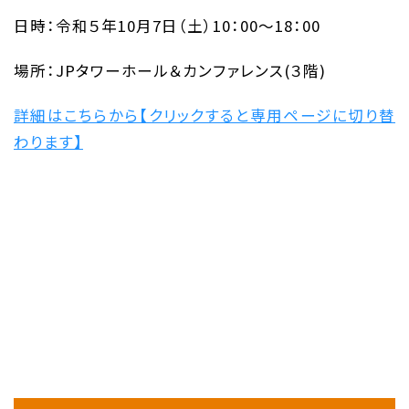
日時：令和５年10月7日（土）10：00～18：00
場所：JPタワーホール＆カンファレンス(３階)
詳細はこちらから【クリックすると専用ページに切り替
わります】