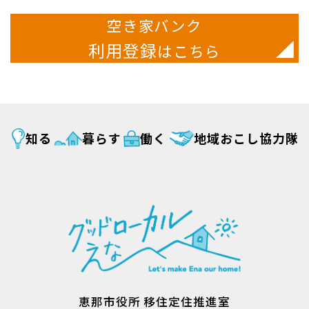
空き家バンク
利用登録
はこちら
知る
暮らす
働く
地域おこし協力隊
恵那市役所 移住定住推進室