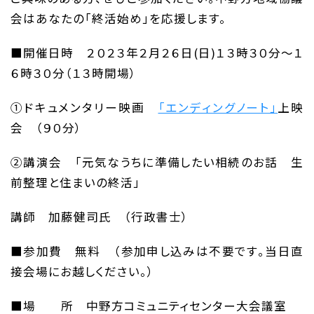
会はあなたの「終活始め」を応援します。
■開催日時 ２０２３年２月２６日(日)１３時３０分～１
６時３０分（１３時開場）
①ドキュメンタリー映画
「エンディングノート」
上映
会 （９０分）
②講演会 「元気なうちに準備したい相続のお話 生
前整理と住まいの終活」
講師 加藤健司氏 （行政書士）
■参加費 無料 （参加申し込みは不要です。当日直
接会場にお越しください。）
■場 所 中野方コミュニティセンター大会議室