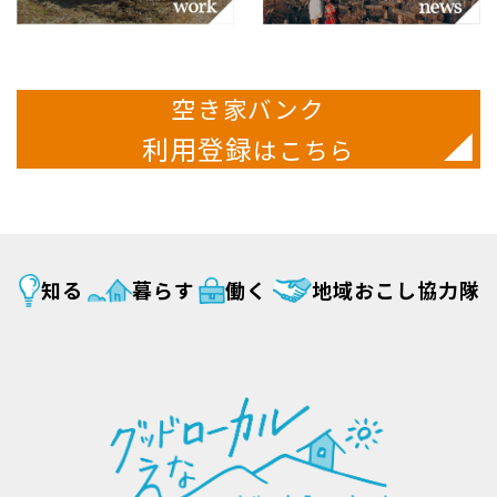
空き家バンク
利用登録
はこちら
知る
暮らす
働く
地域おこし協力隊