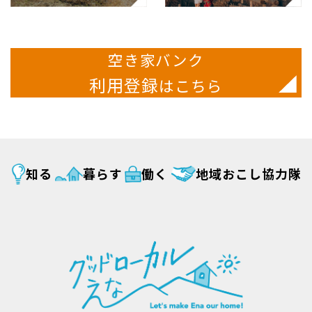
空き家バンク
利用登録
はこちら
知る
暮らす
働く
地域おこし協力隊